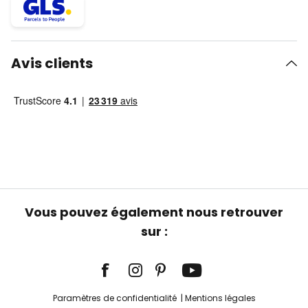
Avis clients
Vous pouvez également nous retrouver
sur :
Paramètres de confidentialité
Mentions légales