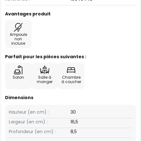
Avantages produit
Ampoule
non
incluse
Parfait pour les pièces suivantes :
Salon
Salle à
Chambre
manger
à coucher
Dimensions
Hauteur (en cm) :
30
Largeur (en cm) :
16,5
Profondeur (en cm) :
8,5