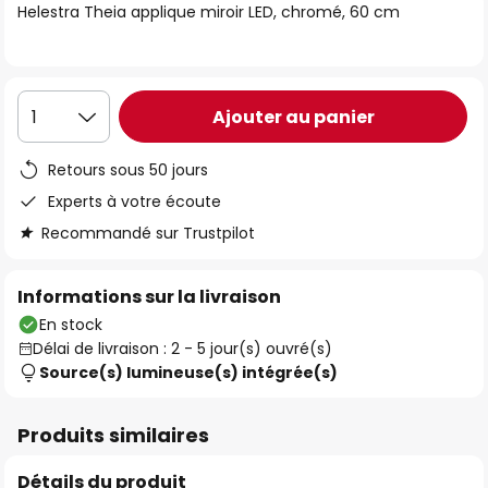
Helestra Theia applique miroir LED, chromé, 60 cm
the
images
gallery
Ajouter au panier
1
Retours sous 50 jours
Experts à votre écoute
Recommandé sur Trustpilot
Informations sur la livraison
En stock
Délai de livraison : 2 - 5 jour(s) ouvré(s)
Source(s) lumineuse(s) intégrée(s)
Produits similaires
Détails du produit