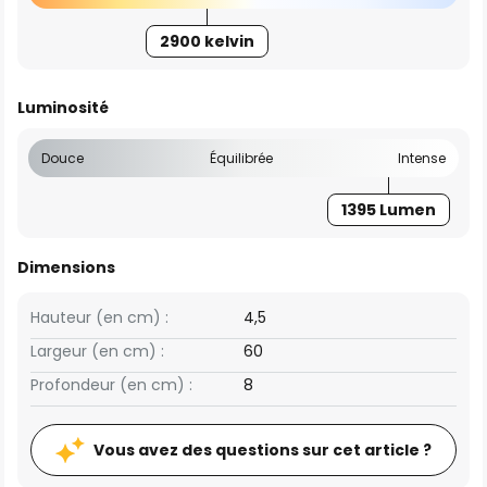
2900 kelvin
Luminosité
Douce
Équilibrée
Intense
1395 Lumen
Dimensions
Hauteur (en cm) :
4,5
Largeur (en cm) :
60
Profondeur (en cm) :
8
Vous avez des questions sur cet article ?