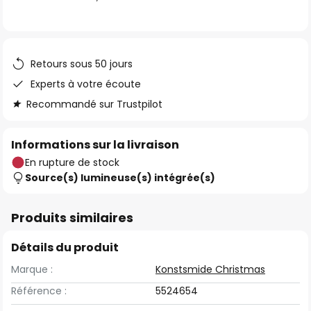
the
images
gallery
Retours sous 50 jours
Experts à votre écoute
Recommandé sur Trustpilot
Informations sur la livraison
En rupture de stock
Source(s) lumineuse(s) intégrée(s)
Produits similaires
Détails du produit
Marque :
Konstsmide Christmas
Référence :
5524654