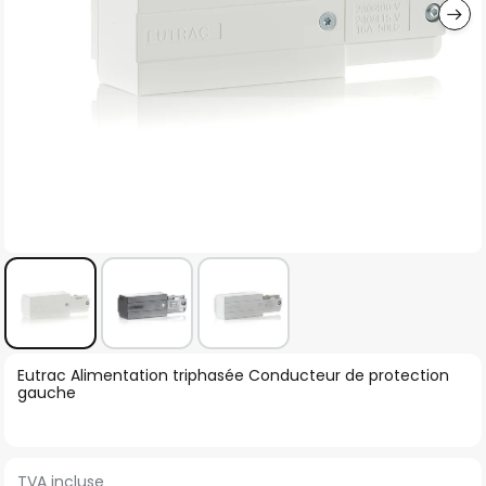
Skip
Eutrac Alimentation triphasée Conducteur de protection
to
gauche
the
beginning
of
TVA incluse