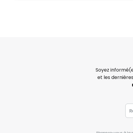
Soyez informé(e
et les dernière
Abonnez-vous à la ne