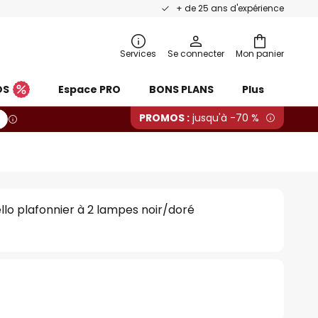
+ de 25 ans d'expérience
Services
Se connecter
Mon panier
OS
Espace PRO
BONS PLANS
Plus
PROMOS :
jusqu'à -70 %
o plafonnier à 2 lampes noir/doré