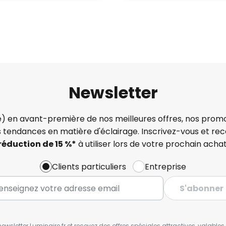
Newsletter
) en avant-première de nos meilleures offres, nos promo
s tendances en matière d'éclairage. Inscrivez-vous et re
réduction de 15 %*
à utiliser lors de votre prochain achat
Clients particuliers
Entreprise
S'abonner
wsletter Luminaire.fr et recevez des offres spéciales attractives, valabl