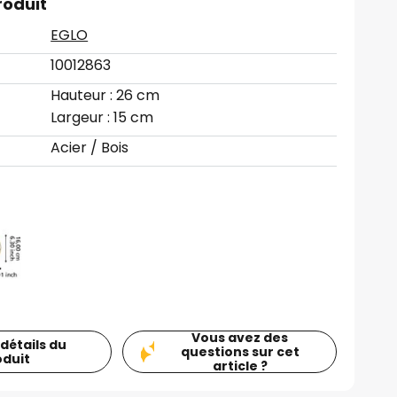
roduit
EGLO
10012863
Hauteur : 26 cm
Largeur : 15 cm
Acier / Bois
Vous avez des
 détails du
questions sur cet
oduit
article ?