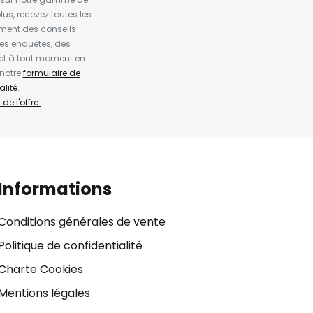
us, recevez toutes les
ement des conseils
es enquêtes, des
et à tout moment en
 notre
formulaire de
alité
.
de l'offre.
Informations
Conditions générales de vente
Politique de confidentialité
Charte Cookies
Mentions légales