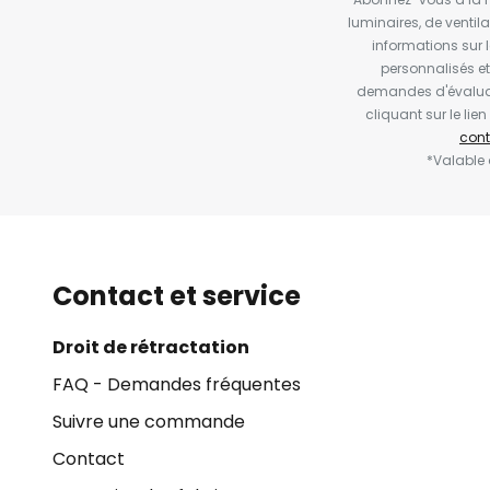
luminaires, de ventil
informations sur 
personnalisés e
demandes d'évaluat
cliquant sur le li
cont
*Valable
Contact et service
Droit de rétractation
FAQ - Demandes fréquentes
Suivre une commande
Contact