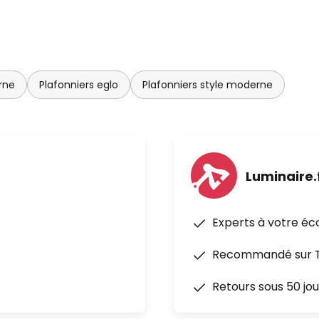
rne
Plafonniers eglo
Plafonniers style moderne
Luminaire.
Experts à votre éc
Recommandé sur Tr
Retours sous 50 jou