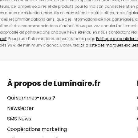
ateurs, de lampes solaires et de produits pour la maison connectée. Et en pl
les codes de réduction, produits en promotion et autres offres, mais égal
t des recommandations ainsi que des informations de nos partenaires, d
ion et des recommandations d'achat. Vous pouvez annuler facilement 
en approprié disponible dans chaque newsletter ou en nous contactant via
act
. Pour plus d'informations, consultez notre page
Politique de confidenti
 dès 99 € de minimum d'achat. Consultez
ici la liste des marques exclues 
À propos de Luminaire.fr
Qui sommes-nous ?
Newsletter
SMS News
Coopérations marketing