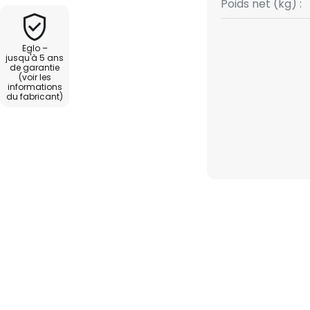
Poids net (kg) :
Eglo –
jusqu'à 5 ans
de garantie
(voir les
informations
du fabricant)