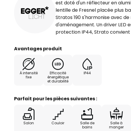
est doté d'un réflecteur en alumi
lentille de Fresnel placée plus ba
Stratos 190 s'harmonise avec d
d'aménagement. Un driver LED es
protection IP44, Strato convien
Avantages produit
À intensité
Efficacité
IP44
fixe
énergétique
et durabilité
Parfait pour les pièces suivantes :
Salon
Couloir
Salle de
Salle à
bains
manger