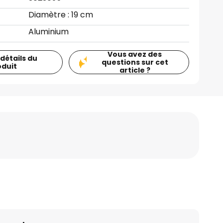
Diamètre : 19 cm
Aluminium
Vous avez des
 détails du
questions sur cet
oduit
article ?