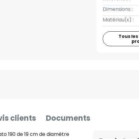
Dimensions :
Matériau(x) :
Tous les
pr
is clients
Documents
ato 190 de 19 cm de diamètre