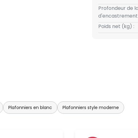
Profondeur de l
d'encastrement 
Poids net (kg) :
Plafonniers en blanc
Plafonniers style moderne