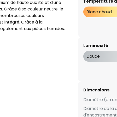
Température d
nium de haute qualité et d'une
s. Grâce à sa couleur neutre, le
Blanc chaud
e nombreuses couleurs
t intégré. Grâce à la
t également aux pièces humides.
Luminosité
Douce
Dimensions
Diamètre (en cm
Diamètre de la
d'encastrement 