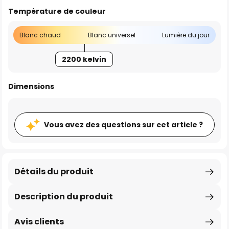
Température de couleur
Blanc chaud
Blanc universel
Lumière du jour
2200 kelvin
Dimensions
Vous avez des questions sur cet article ?
Détails du produit
Description du produit
Avis clients