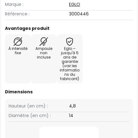
Marque :
EGLO
Référence :
3000446
Avantages produit
À intensité
Ampoule
Eglo –
fixe
non
jusqu'à 5
incluse
ans de
garantie
(voir les
informatio
ns du
fabricant)
Dimensions
Hauteur (en cm) :
4,8
Diamètre (en cm) :
14