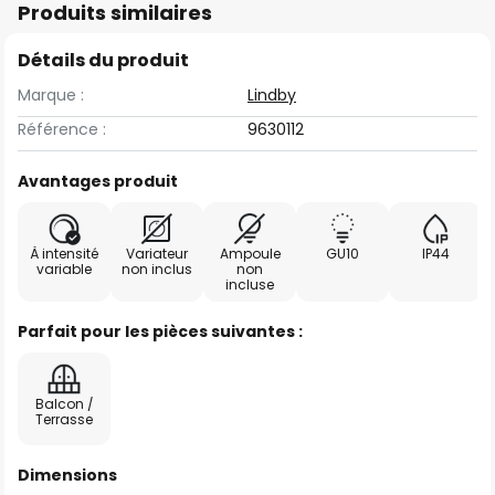
Produits similaires
Détails du produit
Marque :
Lindby
Référence :
9630112
Avantages produit
À intensité
Variateur
Ampoule
GU10
IP44
variable
non inclus
non
incluse
Parfait pour les pièces suivantes :
Balcon /
Terrasse
Dimensions