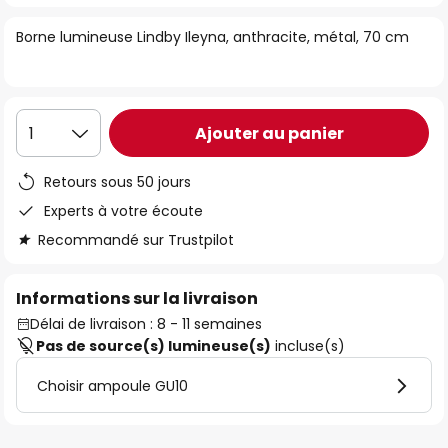
of
Borne lumineuse Lindby Ileyna, anthracite, métal, 70 cm
the
images
gallery
Ajouter au panier
1
Retours sous 50 jours
Experts à votre écoute
Recommandé sur Trustpilot
Informations sur la livraison
Délai de livraison : 8 - 11 semaines
Pas de source(s) lumineuse(s)
incluse(s)
Choisir ampoule GU10