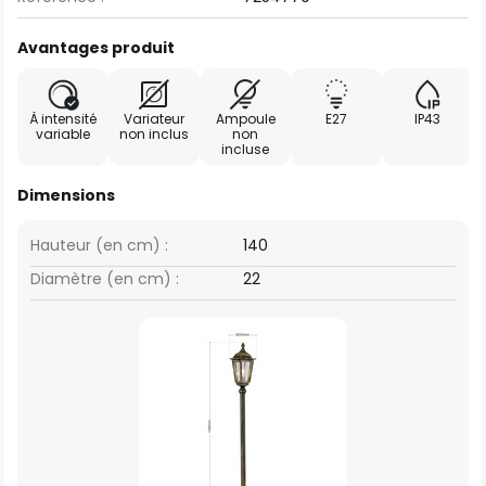
Avantages produit
À intensité
Variateur
Ampoule
E27
IP43
variable
non inclus
non
incluse
Dimensions
Hauteur (en cm) :
140
Diamètre (en cm) :
22