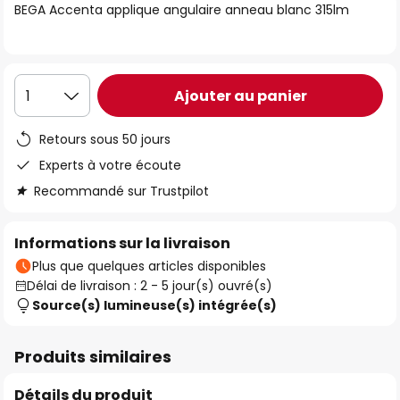
BEGA Accenta applique angulaire anneau blanc 315lm
the
images
gallery
Ajouter au panier
1
Retours sous 50 jours
Experts à votre écoute
Recommandé sur Trustpilot
Informations sur la livraison
Plus que quelques articles disponibles
Délai de livraison : 2 - 5 jour(s) ouvré(s)
Source(s) lumineuse(s) intégrée(s)
Produits similaires
Détails du produit