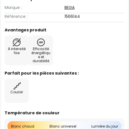
Marque :
BEGA
Référence :
1566144
Avantages produit
À intensité
Efficacité
fixe
énergétiqu
e et
durabilité
Parfait pour les pièces suivantes :
Couloir
Température de couleur
Blanc chaud
Blanc universel
Lumière du jour