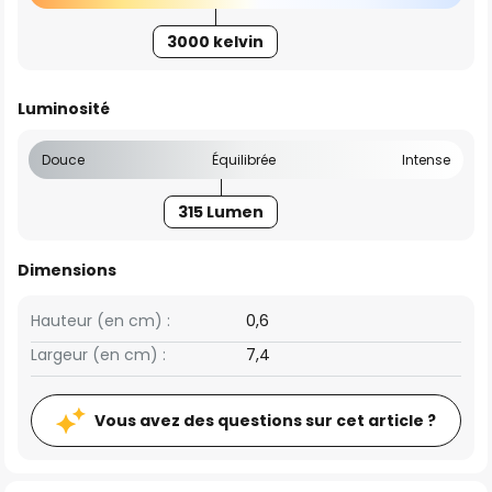
3000 kelvin
Luminosité
Douce
Équilibrée
Intense
315 Lumen
Dimensions
Hauteur (en cm) :
0,6
Largeur (en cm) :
7,4
Vous avez des questions sur cet article ?