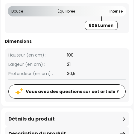
Douce
Équilibrée
Intense
805 Lumen
Dimensions
Hauteur (en cm) :
100
Largeur (en cm) :
21
Profondeur (en cm) :
30,5
Vous avez des questions sur cet article ?
Détails du produit
Description du produit