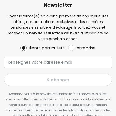
Newsletter
Soyez informé(e) en avant-première de nos meilleures
offres, nos promotions exclusives et les dernières
tendances en matière d'éclairage. Inscrivez-vous et
recevez un
bon de réduction de 15 %*
à utiliser lors de
votre prochain achat.
Clients particuliers
Entreprise
S'abonner
Abonnez-vous à la newsletter Luminaire.fr et recevez des offres
spéciales attractives, valables sur notre gamme de luminaires, de
ventilateurs, de lampes solaires et de produits pour la maison
connectée. Et en plus, recevez toutes les informations sur les codes
de réduction, produits en promotion et autres offres, mais