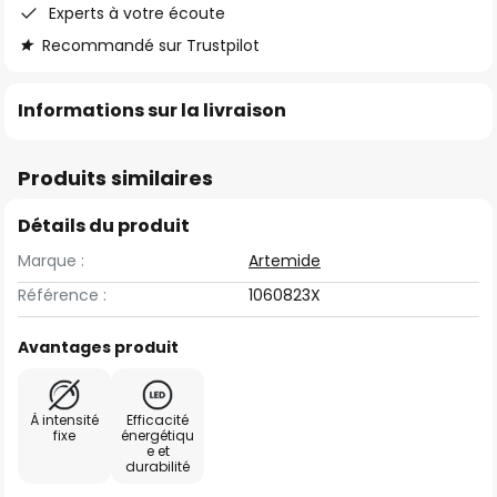
Experts à votre écoute
Recommandé sur Trustpilot
Informations sur la livraison
Produits similaires
Détails du produit
Marque :
Artemide
Référence :
1060823X
Avantages produit
À intensité
Efficacité
fixe
énergétiqu
e et
durabilité