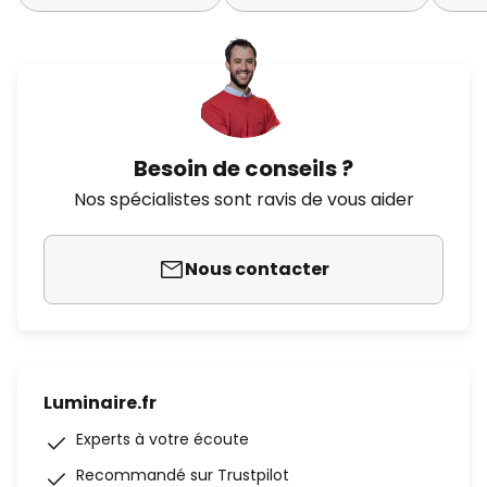
Besoin de conseils ?
Nos spécialistes sont ravis de vous aider
Nous contacter
Luminaire.fr
Experts à votre écoute
Recommandé sur Trustpilot