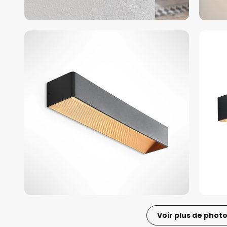
Voir plus de phot