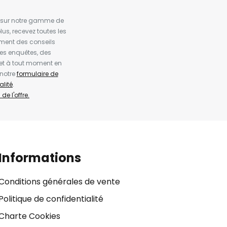
es sur notre gamme de
us, recevez toutes les
ement des conseils
es enquêtes, des
et à tout moment en
 notre
formulaire de
alité
.
de l'offre.
Informations
Conditions générales de vente
Politique de confidentialité
Charte Cookies