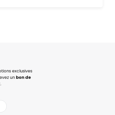
tions exclusives
cevez un
bon de
.