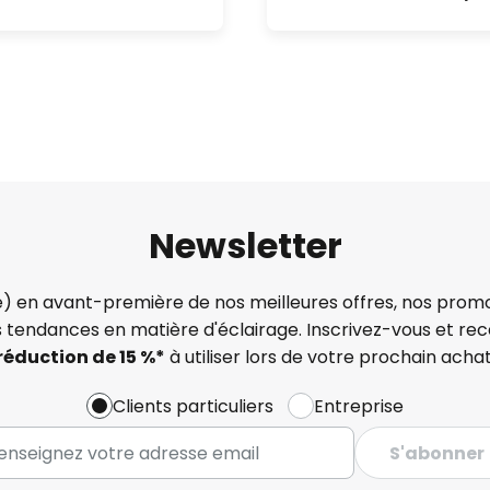
Newsletter
) en avant-première de nos meilleures offres, nos promo
s tendances en matière d'éclairage. Inscrivez-vous et re
réduction de 15 %*
à utiliser lors de votre prochain achat
Clients particuliers
Entreprise
S'abonner