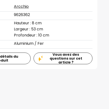
Arcchio
9626362
Hauteur : 8 cm
Largeur : 53 cm
Profondeur : 10 cm
Aluminium / Fer
Vous avez des
 détails du
questions sur cet
oduit
article ?