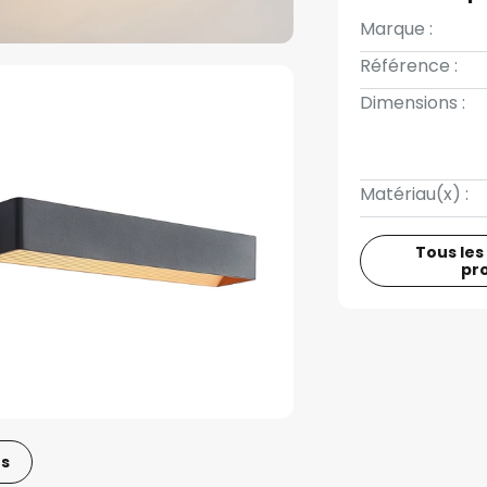
Marque :
Référence :
Dimensions :
Matériau(x) :
Tous les
pr
os