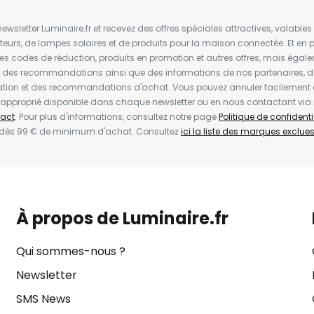
wsletter Luminaire.fr et recevez des offres spéciales attractives, valabl
ateurs, de lampes solaires et de produits pour la maison connectée. Et en pl
les codes de réduction, produits en promotion et autres offres, mais égal
t des recommandations ainsi que des informations de nos partenaires, d
ion et des recommandations d'achat. Vous pouvez annuler facilement 
en approprié disponible dans chaque newsletter ou en nous contactant via
act
. Pour plus d'informations, consultez notre page
Politique de confidenti
 dès 99 € de minimum d'achat. Consultez
ici la liste des marques exclues 
À propos de Luminaire.fr
Qui sommes-nous ?
Newsletter
SMS News