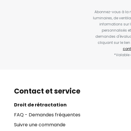
Abonnez-vous à la ne
luminaires, de ventil
informations sur 
personnalisés e
demandes d'évaluat
cliquant sur le li
cont
*Valable
Contact et service
Droit de rétractation
FAQ - Demandes fréquentes
Suivre une commande