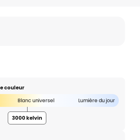
e couleur
Blanc universel
Lumière du jour
3000 kelvin