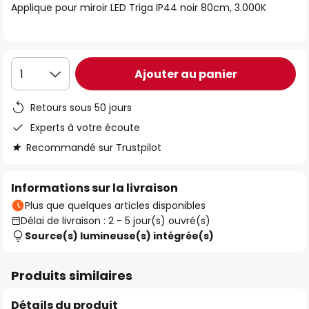
Applique pour miroir LED Triga IP44 noir 80cm, 3.000K
the
images
gallery
Ajouter au panier
1
Retours sous 50 jours
Experts à votre écoute
Recommandé sur Trustpilot
Informations sur la livraison
Plus que quelques articles disponibles
Délai de livraison : 2 - 5 jour(s) ouvré(s)
Source(s) lumineuse(s) intégrée(s)
Produits similaires
Détails du produit