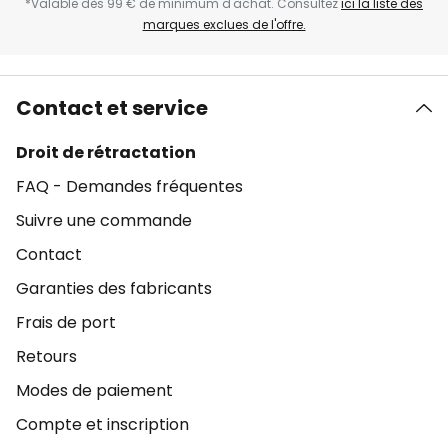
*Valable dès 99 € de minimum d'achat. Consultez
ici la liste des
marques exclues de l'offre.
Contact et service
Droit de rétractation
FAQ - Demandes fréquentes
Suivre une commande
Contact
Garanties des fabricants
Frais de port
Retours
Modes de paiement
Compte et inscription