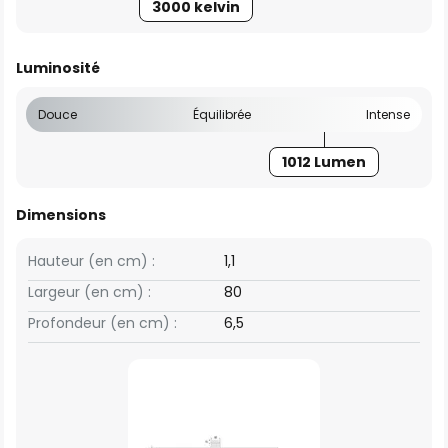
3000 kelvin
Luminosité
Douce
Équilibrée
Intense
1012 Lumen
Dimensions
Hauteur (en cm) :
1,1
Largeur (en cm) :
80
Profondeur (en cm) :
6,5