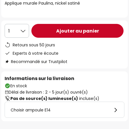
Applique murale Paulina, nickel satiné
the
images
gallery
Ajouter au panier
1
Retours sous 50 jours
Experts à votre écoute
Recommandé sur Trustpilot
Informations sur la livraison
En stock
Délai de livraison : 2 - 5 jour(s) ouvré(s)
Pas de source(s) lumineuse(s)
incluse(s)
Choisir ampoule E14