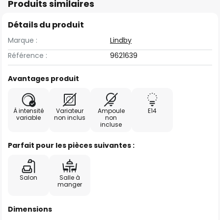
Produits similaires
Détails du produit
Marque :
Lindby
Référence :
9621639
Avantages produit
À intensité
Variateur
Ampoule
E14
variable
non inclus
non
incluse
Parfait pour les pièces suivantes :
Salon
Salle à
manger
Dimensions