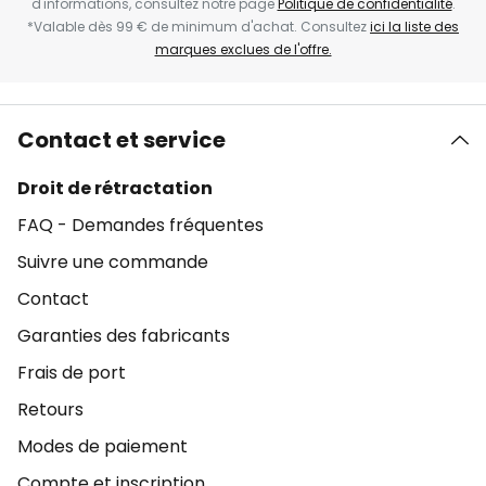
d'informations, consultez notre page
Politique de confidentialité
.
*Valable dès 99 € de minimum d'achat. Consultez
ici la liste des
marques exclues de l'offre.
Contact et service
Droit de rétractation
FAQ - Demandes fréquentes
Suivre une commande
Contact
Garanties des fabricants
Frais de port
Retours
Modes de paiement
Compte et inscription