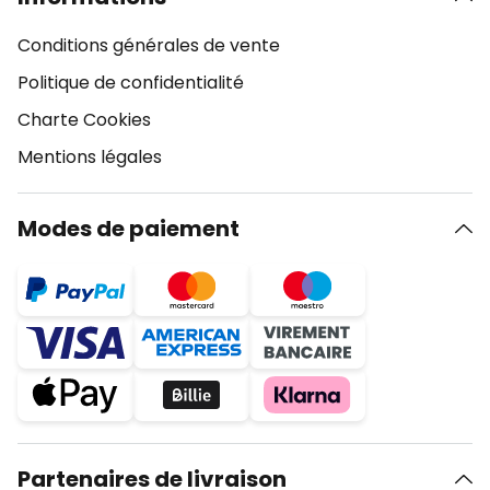
Conditions générales de vente
Politique de confidentialité
Charte Cookies
Mentions légales
Modes de paiement
Partenaires de livraison