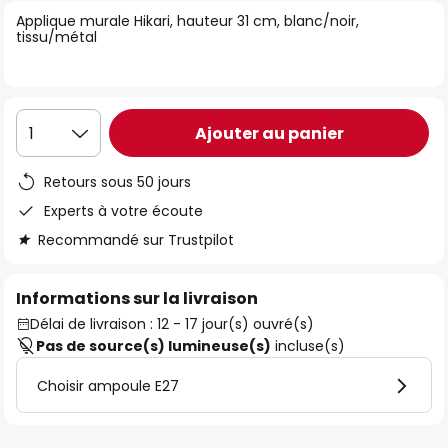
of
Applique murale Hikari, hauteur 31 cm, blanc/noir,
tissu/métal
the
images
gallery
Ajouter au panier
1
Retours sous 50 jours
Experts à votre écoute
Recommandé sur Trustpilot
Informations sur la livraison
Délai de livraison : 12 - 17 jour(s) ouvré(s)
Pas de source(s) lumineuse(s)
incluse(s)
Choisir ampoule E27