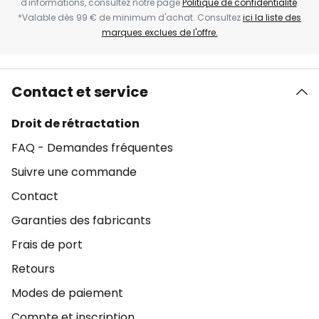
d'informations, consultez notre page
Politique de confidentialité
.
*Valable dès 99 € de minimum d'achat. Consultez
ici la liste des
marques exclues de l'offre.
Contact et service
Droit de rétractation
FAQ - Demandes fréquentes
Suivre une commande
Contact
Garanties des fabricants
Frais de port
Retours
Modes de paiement
Compte et inscription