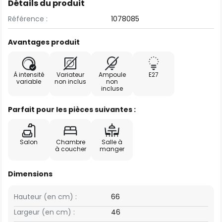
Détails du produit
Référence :
1078085
Avantages produit
À intensité
Variateur
Ampoule
E27
variable
non inclus
non
incluse
Parfait pour les pièces suivantes :
Salon
Chambre
Salle à
à coucher
manger
Dimensions
Hauteur (en cm) :
66
Largeur (en cm) :
46