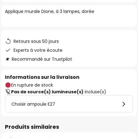
of
Applique murale Dione, à 3 lampes, dorée
the
images
gallery
Retours sous 50 jours
Experts à votre écoute
Recommandé sur Trustpilot
Informations sur la livraison
En rupture de stock
Pas de source(s) lumineuse(s)
incluse(s)
Choisir ampoule E27
Produits similaires