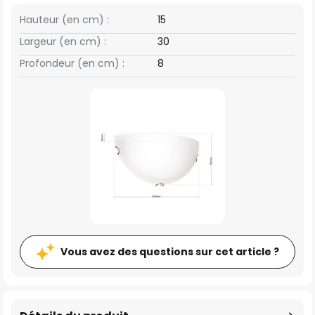
Hauteur (en cm) :
15
Largeur (en cm) :
30
Profondeur (en cm) :
8
Vous avez des questions sur cet article ?