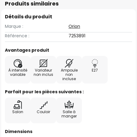
Produits similaires
Détails du produit
Marque :
Orion
Référence :
7253891
Avantages produit
À intensité
Variateur
Ampoule
E27
variable
non inclus
non
incluse
Parfait pour les pièces suivantes :
Salon
Couloir
Salle à
manger
Dimensions