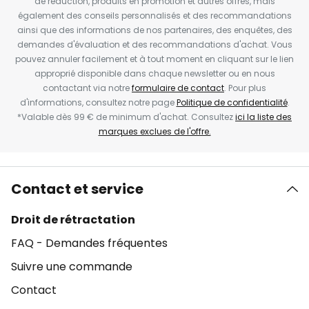
de réduction, produits en promotion et autres offres, mais
également des conseils personnalisés et des recommandations
ainsi que des informations de nos partenaires, des enquêtes, des
demandes d'évaluation et des recommandations d'achat. Vous
pouvez annuler facilement et à tout moment en cliquant sur le lien
approprié disponible dans chaque newsletter ou en nous
contactant via notre
formulaire de contact
. Pour plus
d'informations, consultez notre page
Politique de confidentialité
.
*Valable dès 99 € de minimum d'achat. Consultez
ici la liste des
marques exclues de l'offre.
Contact et service
Droit de rétractation
FAQ - Demandes fréquentes
Suivre une commande
Contact