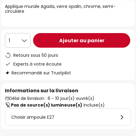
of
Applique murale Agada, verre opalin, chrome, semi-
circulaire
the
images
gallery
Ajouter au panier
1
Retours sous 50 jours
Experts à votre écoute
Recommandé sur Trustpilot
Informations sur la livraison
Délai de livraison : 6 - 10 jour(s) ouvré(s)
Pas de source(s) lumineuse(s)
incluse(s)
Choisir ampoule E27