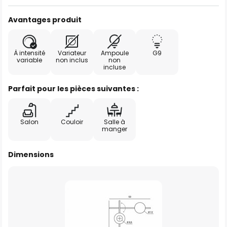
Avantages produit
À intensité
Variateur
Ampoule
G9
variable
non inclus
non
incluse
Parfait pour les pièces suivantes :
Salon
Couloir
Salle à
manger
Dimensions