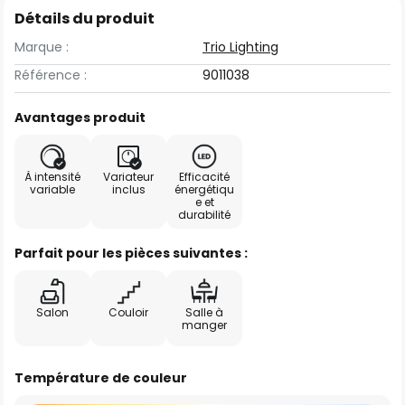
Détails du produit
Marque :
Trio Lighting
Référence :
9011038
Avantages produit
À intensité
Variateur
Efficacité
variable
inclus
énergétiqu
e et
durabilité
Parfait pour les pièces suivantes :
Salon
Couloir
Salle à
manger
Température de couleur