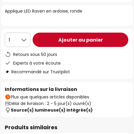
of
Applique LED Raven en ardoise, ronde
the
images
gallery
Ajouter au panier
1
Retours sous 50 jours
Experts à votre écoute
Recommandé sur Trustpilot
Informations sur la livraison
Plus que quelques articles disponibles
Délai de livraison : 2 - 5 jour(s) ouvré(s)
Source(s) lumineuse(s) intégrée(s)
Produits similaires