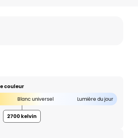
e couleur
Blanc universel
Lumière du jour
2700 kelvin