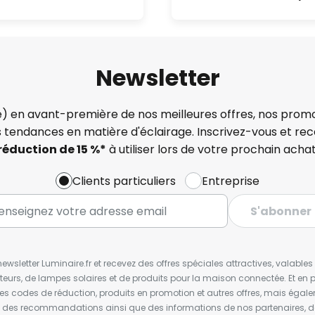
Newsletter
) en avant-première de nos meilleures offres, nos promo
s tendances en matière d'éclairage. Inscrivez-vous et re
réduction de 15 %*
à utiliser lors de votre prochain achat
Clients particuliers
Entreprise
S'abonner
wsletter Luminaire.fr et recevez des offres spéciales attractives, valabl
ateurs, de lampes solaires et de produits pour la maison connectée. Et en pl
les codes de réduction, produits en promotion et autres offres, mais égal
t des recommandations ainsi que des informations de nos partenaires, d