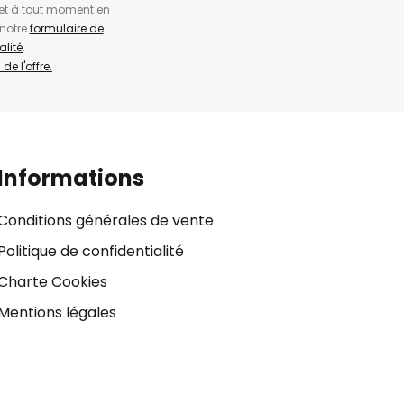
et à tout moment en
 notre
formulaire de
alité
.
de l'offre.
Informations
Conditions générales de vente
Politique de confidentialité
Charte Cookies
Mentions légales