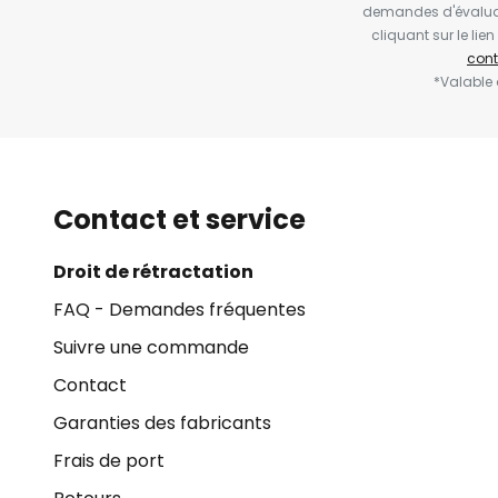
demandes d'évaluat
cliquant sur le li
cont
*Valable
Contact et service
Droit de rétractation
FAQ - Demandes fréquentes
Suivre une commande
Contact
Garanties des fabricants
Frais de port