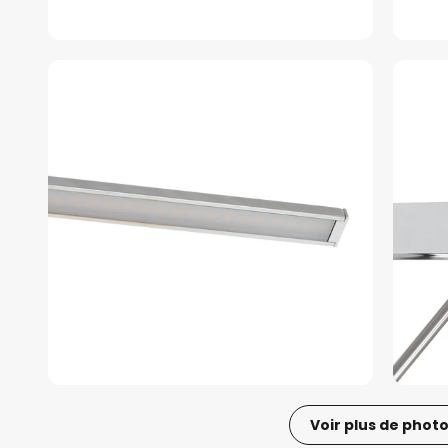
Voir plus de phot