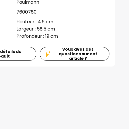
Paulmann
7600780
Hauteur : 4.6 cm
Largeur : 58.5 cm
Profondeur : 19 cm
Vous avez des
 détails du
questions sur cet
oduit
article ?