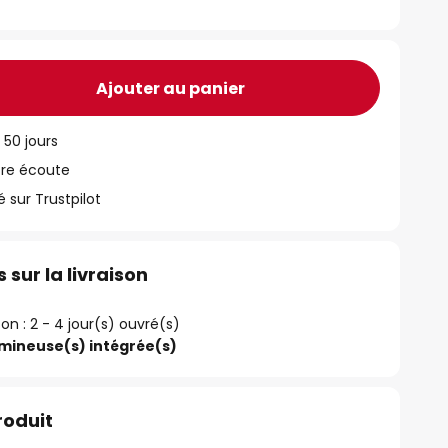
Ajouter au panier
 50 jours
tre écoute
ur Trustpilot
 sur la livraison
ison : 2 - 4 jour(s) ouvré(s)
umineuse(s) intégrée(s)
roduit