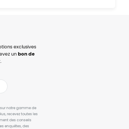
tions exclusives
cevez un
bon de
.
es sur notre gamme de
us, recevez toutes les
ement des conseils
es enquêtes, des