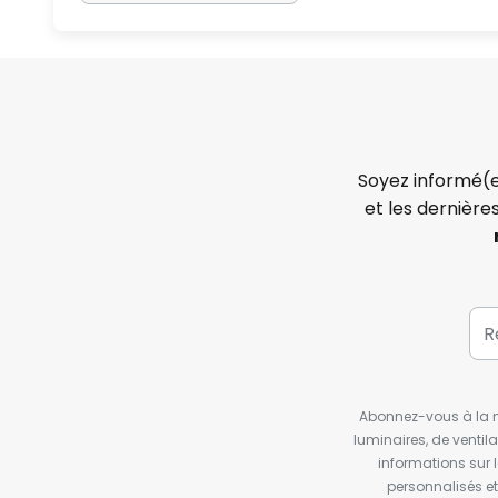
Soyez informé(e
et les dernière
Abonnez-vous à la ne
luminaires, de ventil
informations sur 
personnalisés e