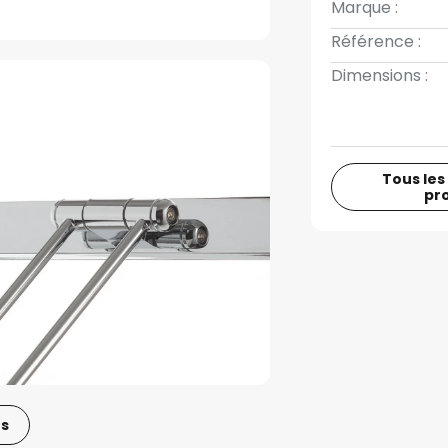
Marque :
Référence :
Dimensions :
Tous les
pr
os