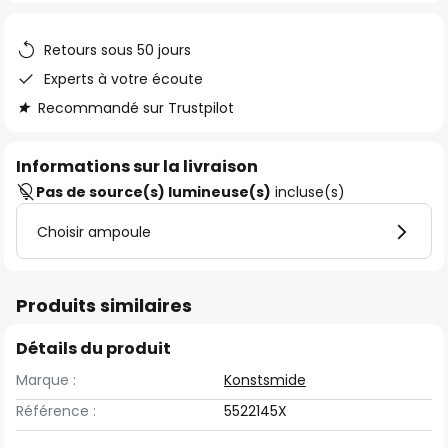
the
images
Retours sous 50 jours
gallery
Experts à votre écoute
Recommandé sur Trustpilot
Informations sur la livraison
Pas de source(s) lumineuse(s)
incluse(s)
Choisir ampoule
Produits similaires
Détails du produit
Marque :
Konstsmide
Référence :
5522145X