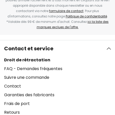
pouvez annuler facilement et à tout moment en cliquant sur le lien
approprié disponible dans chaque newsletter ou en nous
contactant via notre
formulaire de contact
. Pour plus
d'informations, consultez notre page
Politique de confidentialité
.
*Valable dès 99 € de minimum d'achat. Consultez
ici la liste des
marques exclues de l'offre.
Contact et service
Droit de rétractation
FAQ - Demandes fréquentes
Suivre une commande
Contact
Garanties des fabricants
Frais de port
Retours