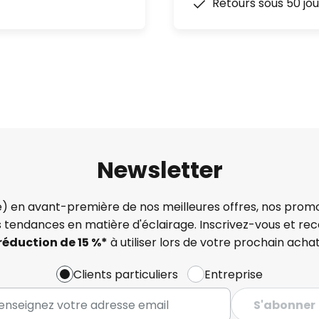
Retours sous 50 jou
Newsletter
) en avant-première de nos meilleures offres, nos promo
s tendances en matière d'éclairage. Inscrivez-vous et re
réduction de 15 %*
à utiliser lors de votre prochain achat
Clients particuliers
Entreprise
S'abonner