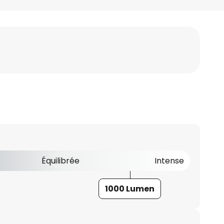
Équilibrée
Intense
1000 Lumen