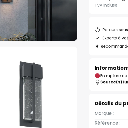
TVA incluse
Retours sous
Experts à vo
Recommandé s
Informations
En rupture de
Source(s) l
Détails du p
Marque :
Référence :