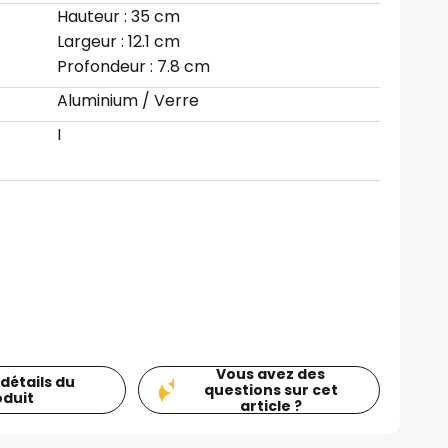
Hauteur : 35 cm
Largeur : 12.1 cm
Profondeur : 7.8 cm
Aluminium / Verre
I
Vous avez des
 détails du
questions sur cet
oduit
article ?