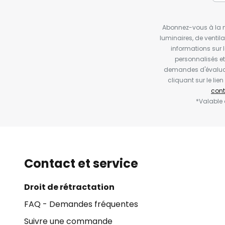
Abonnez-vous à la ne
luminaires, de ventil
informations sur 
personnalisés e
demandes d'évaluat
cliquant sur le li
cont
*Valable
Contact et service
Droit de rétractation
FAQ - Demandes fréquentes
Suivre une commande