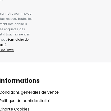
es sur notre gamme de
us, recevez toutes les
ement des conseils
es enquêtes, des
et à tout moment en
 notre
formulaire de
alité
.
de l'offre.
Informations
Conditions générales de vente
Politique de confidentialité
Charte Cookies