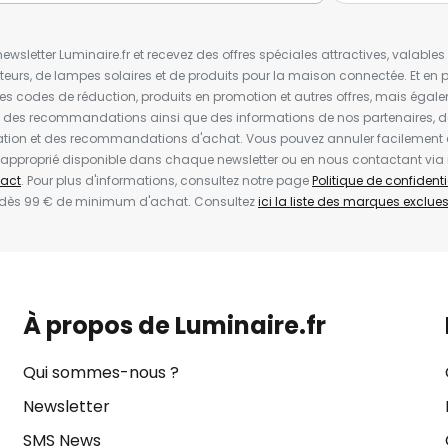
wsletter Luminaire.fr et recevez des offres spéciales attractives, valabl
ateurs, de lampes solaires et de produits pour la maison connectée. Et en pl
les codes de réduction, produits en promotion et autres offres, mais égal
t des recommandations ainsi que des informations de nos partenaires, d
ion et des recommandations d'achat. Vous pouvez annuler facilement 
en approprié disponible dans chaque newsletter ou en nous contactant via
act
. Pour plus d'informations, consultez notre page
Politique de confidenti
 dès 99 € de minimum d'achat. Consultez
ici la liste des marques exclues 
À propos de Luminaire.fr
Qui sommes-nous ?
Newsletter
SMS News