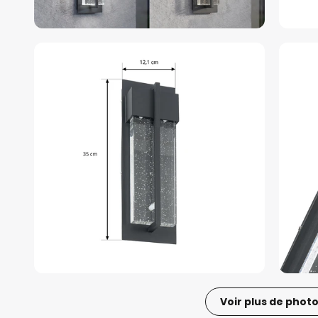
Voir plus de phot