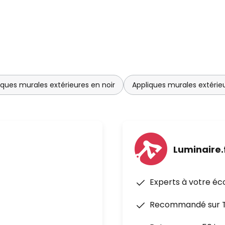
iques murales extérieures en noir
Appliques murales extérie
Luminaire.
Experts à votre éc
Recommandé sur Tr