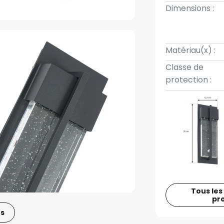
Dimensions :
Matériau(x) :
Classe de
protection :
Tous les
pr
os