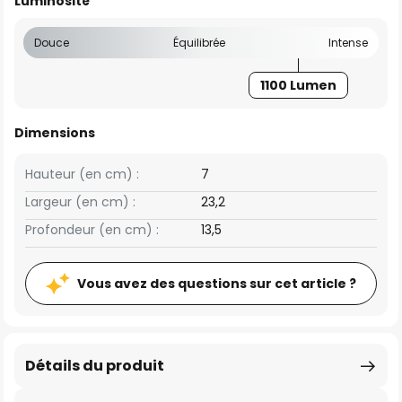
Luminosité
Douce
Équilibrée
Intense
1100 Lumen
Dimensions
Hauteur (en cm) :
7
Largeur (en cm) :
23,2
Profondeur (en cm) :
13,5
Vous avez des questions sur cet article ?
Détails du produit