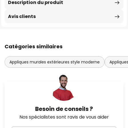
Description du produit
Avis clients
Catégories similaires
Appliques murales extérieures style moderne
Appliques
Besoin de conseils ?
Nos spécialistes sont ravis de vous aider