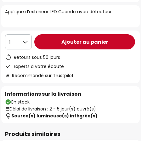
of
Applique d’extérieur LED Cuando avec détecteur
the
images
gallery
Ajouter au panier
1
Retours sous 50 jours
Experts à votre écoute
Recommandé sur Trustpilot
Informations sur la livraison
En stock
Délai de livraison : 2 - 5 jour(s) ouvré(s)
Source(s) lumineuse(s) intégrée(s)
Produits similaires