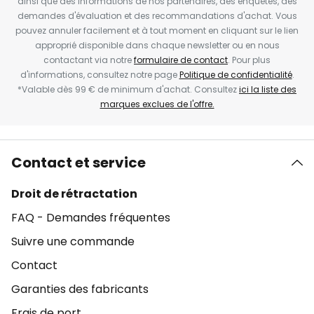
ainsi que des informations de nos partenaires, des enquêtes, des
demandes d'évaluation et des recommandations d'achat. Vous
pouvez annuler facilement et à tout moment en cliquant sur le lien
approprié disponible dans chaque newsletter ou en nous
contactant via notre
formulaire de contact
. Pour plus
d'informations, consultez notre page
Politique de confidentialité
.
*Valable dès 99 € de minimum d'achat. Consultez
ici la liste des
marques exclues de l'offre.
Contact et service
Droit de rétractation
FAQ - Demandes fréquentes
Suivre une commande
Contact
Garanties des fabricants
Frais de port