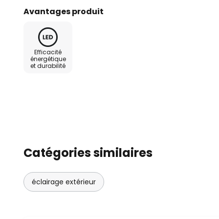
montée non seulement au mur, ma
Avantages produit
Efficacité
énergétique
et durabilité
Catégories similaires
éclairage extérieur