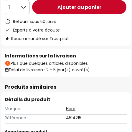
Ajouter au panier
1
Retours sous 50 jours
Experts à votre écoute
Recommandé sur Trustpilot
Informations sur la livraison
Plus que quelques articles disponibles
Délai de livraison : 2 - 5 jour(s) ouvré(s)
Produits similaires
Détails du produit
Marque :
Hera
Référence :
4514215
Avantages produit