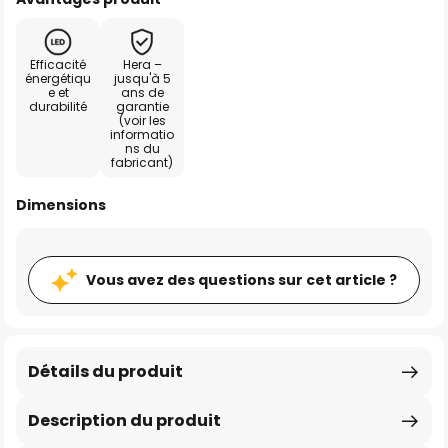
Efficacité
Hera –
énergétiqu
jusqu'à 5
e et
ans de
durabilité
garantie
(voir les
informatio
ns du
fabricant)
Dimensions
Vous avez des questions sur cet article ?
Détails du produit
Description du produit