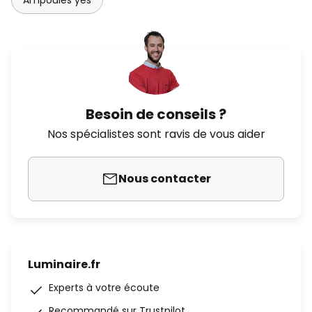
Ampoules yes
Besoin de conseils ?
Nos spécialistes sont ravis de vous aider
Nous contacter
Luminaire.fr
Experts à votre écoute
Recommandé sur Trustpilot