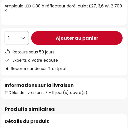
of
Amploule LED G80 à réflecteur doré, culot E27, 3,6 W, 2 700
K
the
images
gallery
Ajouter au panier
1
Retours sous 50 jours
Experts à votre écoute
Recommandé sur Trustpilot
Informations sur la livraison
Délai de livraison : 7 - 11 jour(s) ouvré(s)
Produits similaires
Détails du produit