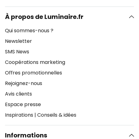
À propos de Luminaire.fr
Qui sommes-nous ?
Newsletter
SMS News
Coopérations marketing
Offres promotionnelles
Rejoignez-nous
Avis clients
Espace presse
Inspirations
|
Conseils & idées
Informations