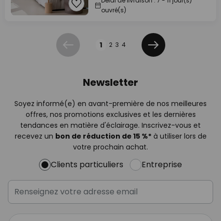
Délai de livraison : 7 - 11 jour(s)
ouvré(s)
Page
1
2
3
4
Précédent
Suivant
Newsletter
Soyez informé(e) en avant-première de nos meilleures
offres, nos promotions exclusives et les dernières
tendances en matière d'éclairage. Inscrivez-vous et
recevez un
bon de réduction de 15 %*
à utiliser lors de
votre prochain achat.
Clients particuliers
Entreprise