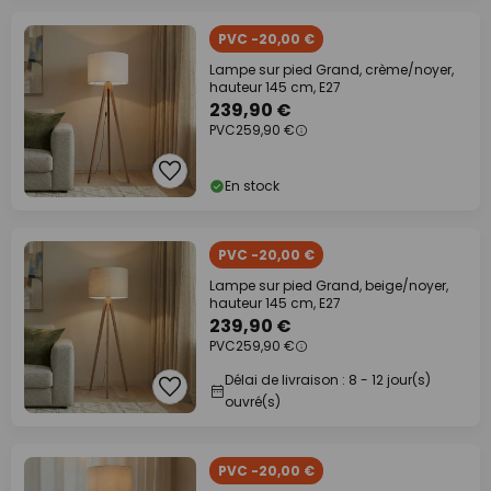
PVC -20,00 €
Lampe sur pied Grand, crème/noyer,
hauteur 145 cm, E27
239,90 €
PVC
259,90 €
En stock
PVC -20,00 €
Lampe sur pied Grand, beige/noyer,
hauteur 145 cm, E27
239,90 €
PVC
259,90 €
Délai de livraison : 8 - 12 jour(s)
ouvré(s)
PVC -20,00 €