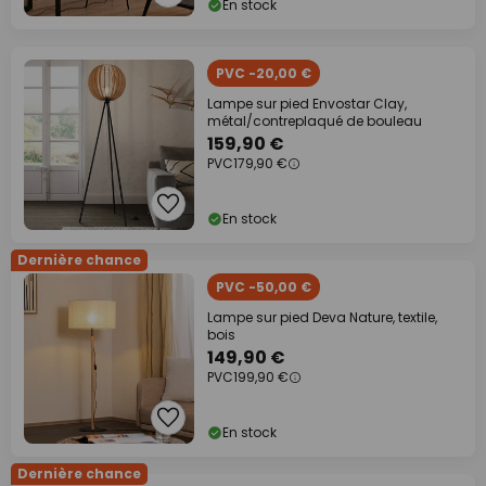
En stock
PVC -20,00 €
Lampe sur pied Envostar Clay,
métal/contreplaqué de bouleau
159,90 €
PVC
179,90 €
En stock
Dernière chance
PVC -50,00 €
Lampe sur pied Deva Nature, textile,
bois
149,90 €
PVC
199,90 €
En stock
Dernière chance