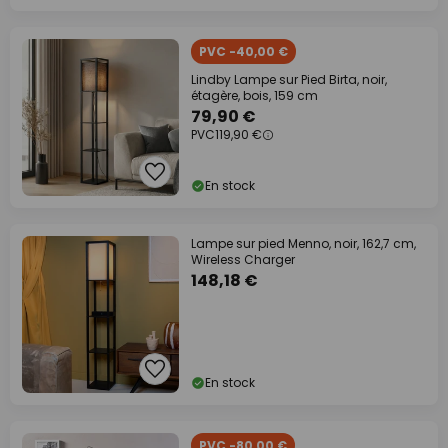
PVC -40,00 €
Lindby Lampe sur Pied Birta, noir,
étagère, bois, 159 cm
79,90 €
PVC
119,90 €
En stock
Lampe sur pied Menno, noir, 162,7 cm,
Wireless Charger
148,18 €
En stock
PVC -80,00 €