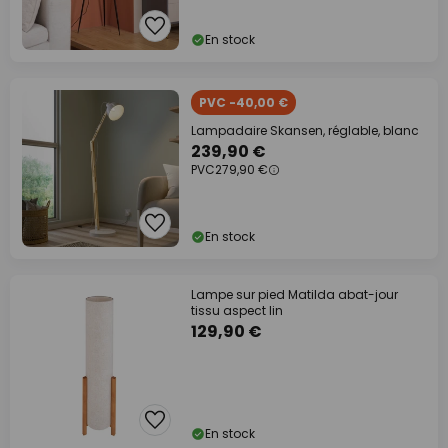
En stock
PVC -40,00 €
Lampadaire Skansen, réglable, blanc
239,90 €
PVC
279,90 €
En stock
Lampe sur pied Matilda abat-jour
tissu aspect lin
129,90 €
En stock