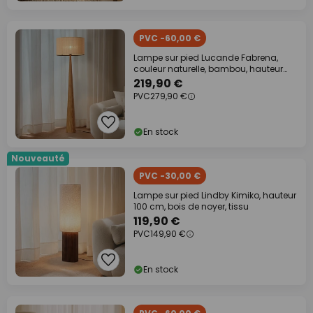
PVC -60,00 €
Lampe sur pied Lucande Fabrena,
couleur naturelle, bambou, hauteur
138 cm
219,90 €
PVC
279,90 €
En stock
Nouveauté
PVC -30,00 €
Lampe sur pied Lindby Kimiko, hauteur
100 cm, bois de noyer, tissu
119,90 €
PVC
149,90 €
En stock