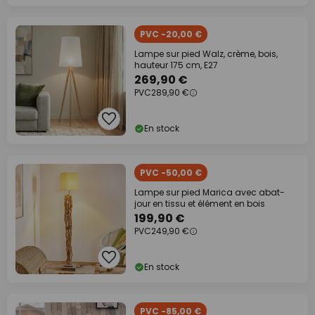
PVC -20,00 €
Lampe sur pied Walz, crème, bois,
hauteur 175 cm, E27
269,90 €
PVC
289,90 €
En stock
PVC -50,00 €
Lampe sur pied Marica avec abat-
jour en tissu et élément en bois
199,90 €
PVC
249,90 €
En stock
PVC -85,00 €