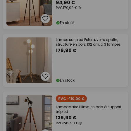
94,90 €
PVC
179,90 €
En stock
Lampe sur pied Estera, verre opalin,
structure en bois, 132 cm, à 3 lampes
179,90 €
En stock
PVC -110,00 €
Lampadaire Hilma en bois à support
trépied
139,90 €
PVC
249,90 €