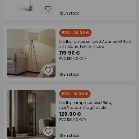
En stock
PVC -20,00 €
Lindby lampe sur pied Adamio, Ø 45,5
cm, blanc, textile, Tripod
119,90 €
PVC
139,90 €
En stock
PVC -10,00 €
Lindby Lampe sur pied Birta,
noir/naturel, étagère, rotin
129,90 €
PVC
139,90 €
En stock