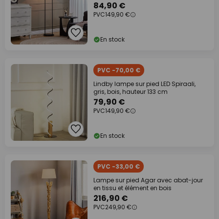
84,90 €
PVC
149,90 €
En stock
PVC -70,00 €
Lindby lampe sur pied LED Spiraali,
gris, bois, hauteur 133 cm
79,90 €
PVC
149,90 €
En stock
PVC -33,00 €
Lampe sur pied Agar avec abat-jour
en tissu et élément en bois
216,90 €
PVC
249,90 €