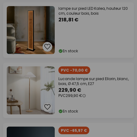
lampe sur pied LED Kalea, hauteur 120
cm, couleur bois, bois
218,81 €
En stock
PVC -70,00 €
Lucande lampe sur pied Ellorin, blanc,
bois, Ø 47,5 cm, E27
229,90 €
PVC
299,90 €
En stock
PVC -65,97 €