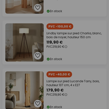
En stock
PVC -100,00 €
Lindby lampe sur pied Charlia, blanc,
bois de noyer, hauteur 150 cm
119,90 €
PVC
219,90 €
En stock
PVC -40,00 €
Lampe sur pied Lucande Tarry, bois,
hauteur 137 cm, 4 x E27
179,90 €
PVC
219,90 €
En stock