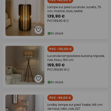
PVC -60,00 €
Lampe sur pied Lucande Juneta, 75
cm, marron, bois, textile
139,90 €
PVC
199,90 €
En stock
PVC -110,00 €
Lucande lampadaire Auriane, tripode,
noir, tissu, 160 cm
159,90 €
PVC
269,90 €
En stock
PVC -65,00 €
Lindby lampe sur pied Yaelle, 146 cm
de haut, rotin, noir, E27