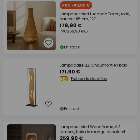
PVC -90,00 €
Lampe sur pied Lucande Takeo, rotin,
hauteur 115 cm, E27
179,90 €
PVC
269,90 €
En stock
Lampadaire LED Chaumont en bois
171,90 €
Fichier de données
En stock
Lampe sur pied Woodframe, à 3
lampes, bois de manguier, naturel
259,90 €