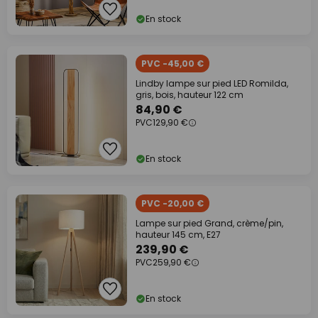
En stock
PVC -45,00 €
Lindby lampe sur pied LED Romilda,
gris, bois, hauteur 122 cm
84,90 €
PVC
129,90 €
En stock
PVC -20,00 €
Lampe sur pied Grand, crème/pin,
hauteur 145 cm, E27
239,90 €
PVC
259,90 €
En stock