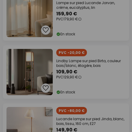
Lampe sur pied Lucande Jorvan,
crème, eucalyptus, lin
159,90 €
PVC
179,90 €
En stock
PVC -20,00 €
Lindby Lampe sur pied Birta, couleur
bois/blanc, étagère, bois
109,90 €
PVC
129,90 €
En stock
PVC -80,00 €
Lucande lampe sur pied Jinda, blanc,
bois, tissu, 160 cm, E27
149,90 €