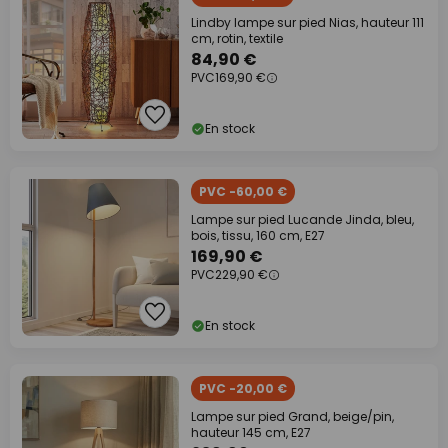
Lindby lampe sur pied Nias, hauteur 111
cm, rotin, textile
84,90 €
PVC
169,90 €
En stock
PVC -60,00 €
Lampe sur pied Lucande Jinda, bleu,
bois, tissu, 160 cm, E27
169,90 €
PVC
229,90 €
En stock
PVC -20,00 €
Lampe sur pied Grand, beige/pin,
hauteur 145 cm, E27