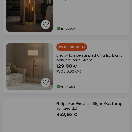
En stock
PVC -90,00 €
Lindby lampe sur pied Charlia, blanc,
bois, hauteur 150cm
129,90 €
PVC
219,90 €
En stock
Philips Hue Gradient Signe Oak Lampe
sur pied LED
352,93 €