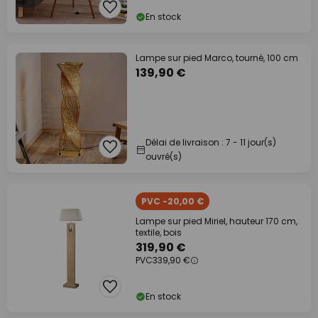
En stock
Lampe sur pied Marco, tourné, 100 cm
139,90 €
Délai de livraison : 7 - 11 jour(s)
ouvré(s)
PVC -20,00 €
Lampe sur pied Miriel, hauteur 170 cm,
textile, bois
319,90 €
PVC
339,90 €
En stock