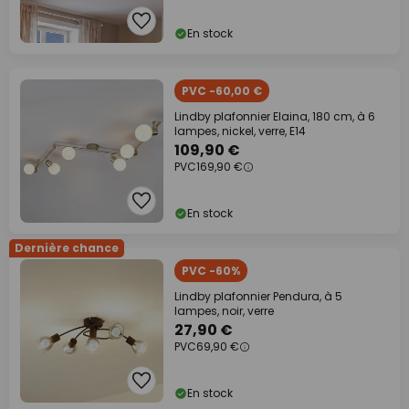
En stock
PVC -60,00 €
Lindby plafonnier Elaina, 180 cm, à 6
lampes, nickel, verre, E14
109,90 €
PVC
169,90 €
En stock
Dernière chance
PVC -60%
Lindby plafonnier Pendura, à 5
lampes, noir, verre
27,90 €
PVC
69,90 €
En stock