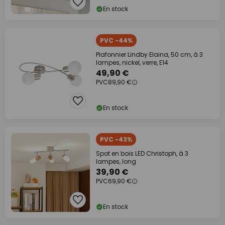
En stock
PVC -44%
Plafonnier Lindby Elaina, 50 cm, à 3
lampes, nickel, verre, E14
49,90 €
PVC
89,90 €
En stock
PVC -43%
Spot en bois LED Christoph, à 3
lampes, long
39,90 €
PVC
69,90 €
En stock