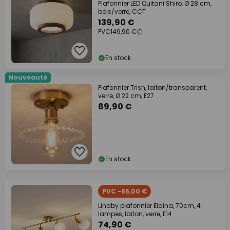
Plafonnier LED Quitani Shiro, Ø 28 cm,
bois/verre, CCT
139,90 €
PVC
149,90 €
En stock
Nouveauté
Plafonnier Trish, laiton/transparent,
verre, Ø 22 cm, E27
69,90 €
En stock
PVC -65,00 €
Lindby plafonnier Elaina, 70cm, 4
lampes, laiton, verre, E14
74,90 €