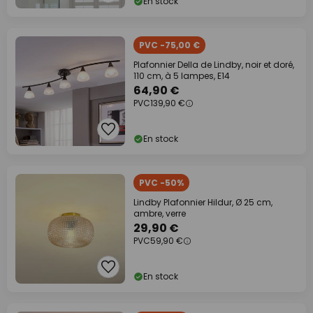
En stock
PVC -75,00 €
Plafonnier Della de Lindby, noir et doré,
110 cm, à 5 lampes, E14
64,90 €
PVC
139,90 €
En stock
PVC -50%
Lindby Plafonnier Hildur, Ø 25 cm,
ambre, verre
29,90 €
PVC
59,90 €
En stock