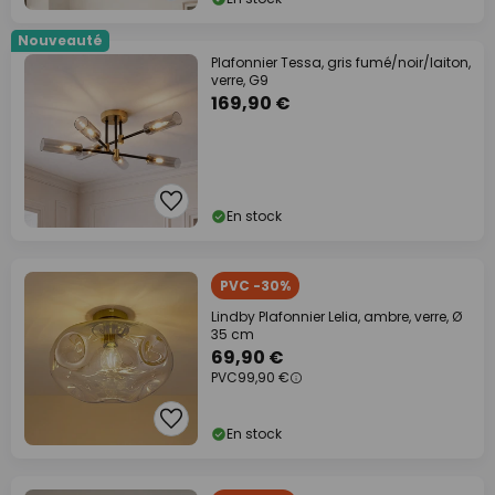
Nouveauté
Plafonnier Tessa, gris fumé/noir/laiton,
verre, G9
169,90 €
En stock
PVC -30%
Lindby Plafonnier Lelia, ambre, verre, Ø
35 cm
69,90 €
PVC
99,90 €
En stock