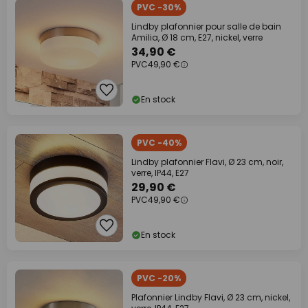
PVC -30%
Lindby plafonnier pour salle de bain
Amilia, Ø 18 cm, E27, nickel, verre
34,90 €
PVC
49,90 €
En stock
PVC -40%
Lindby plafonnier Flavi, Ø 23 cm, noir,
verre, IP44, E27
29,90 €
PVC
49,90 €
En stock
PVC -20%
Plafonnier Lindby Flavi, Ø 23 cm, nickel,