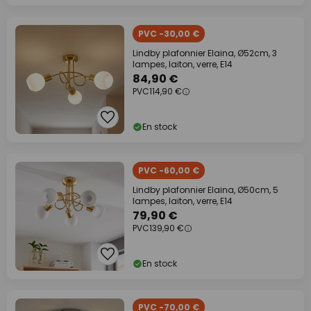
PVC -30,00 €
Lindby plafonnier Elaina, Ø52cm, 3
lampes, laiton, verre, E14
84,90 €
PVC
114,90 €
En stock
PVC -60,00 €
Lindby plafonnier Elaina, Ø50cm, 5
lampes, laiton, verre, E14
79,90 €
PVC
139,90 €
En stock
PVC -70,00 €