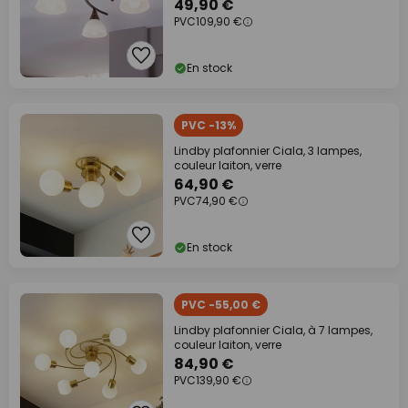
49,90 €
PVC
109,90 €
En stock
PVC -13%
Lindby plafonnier Ciala, 3 lampes,
couleur laiton, verre
64,90 €
PVC
74,90 €
En stock
PVC -55,00 €
Lindby plafonnier Ciala, à 7 lampes,
couleur laiton, verre
84,90 €
PVC
139,90 €