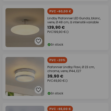
PVC -60,00 €
Lindby Plafonnier LED Gunda, blanc,
verre, Ø 48 cm, à intensité variable
139,90 €
PVC
199,90 €
En stock
PVC -20%
Plafonnier Lindby Flavi, Ø 23 cm,
chrome, verre, IP44, E27
39,90 €
PVC
49,90 €
En stock
PVC -65,00 €