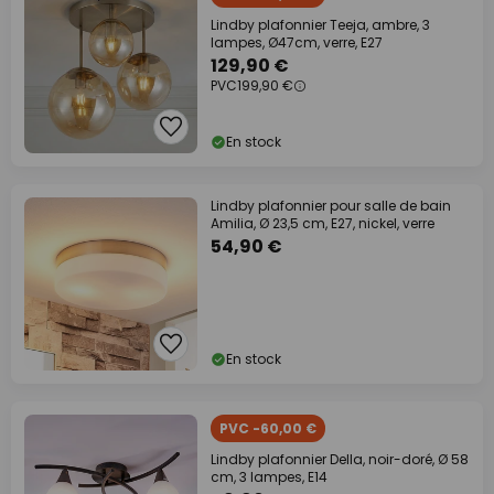
Lindby plafonnier Teeja, ambre, 3
lampes, Ø47cm, verre, E27
129,90 €
PVC
199,90 €
En stock
Lindby plafonnier pour salle de bain
Amilia, Ø 23,5 cm, E27, nickel, verre
54,90 €
En stock
PVC -60,00 €
Lindby plafonnier Della, noir-doré, Ø 58
cm, 3 lampes, E14