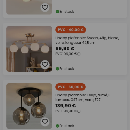
En stock
PVC -40,00 €
Lindby plafonnier Svean, 4flg, blanc,
verre, longueur 42,5cm
69,90 €
PVC
109,90 €
En stock
PVC -60,00 €
Lindby plafonnier Teeja, fumé, 3
lampes, Ø47cm, verre, E27
139,90 €
PVC
199,90 €
En stock