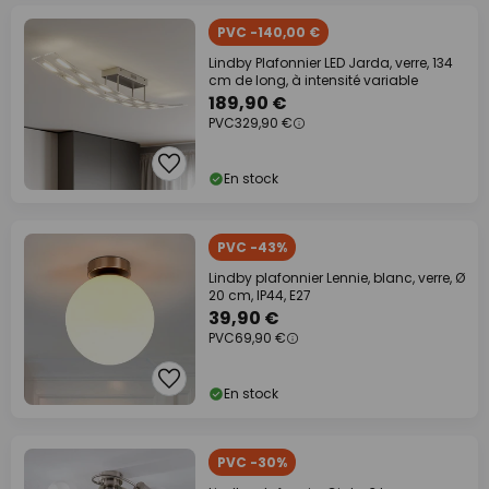
PVC -140,00 €
Lindby Plafonnier LED Jarda, verre, 134
cm de long, à intensité variable
189,90 €
PVC
329,90 €
En stock
PVC -43%
Lindby plafonnier Lennie, blanc, verre, Ø
20 cm, IP44, E27
39,90 €
PVC
69,90 €
En stock
PVC -30%