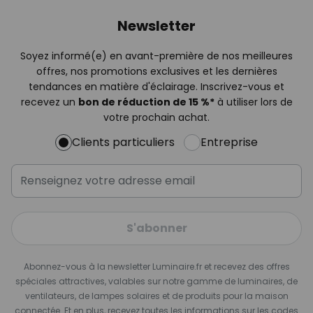
Newsletter
Soyez informé(e) en avant-première de nos meilleures
offres, nos promotions exclusives et les dernières
tendances en matière d'éclairage. Inscrivez-vous et
recevez un
bon de réduction de 15 %*
à utiliser lors de
votre prochain achat.
Clients particuliers
Entreprise
S'abonner
Abonnez-vous à la newsletter Luminaire.fr et recevez des offres
spéciales attractives, valables sur notre gamme de luminaires, de
ventilateurs, de lampes solaires et de produits pour la maison
connectée. Et en plus, recevez toutes les informations sur les codes