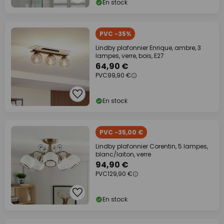
En stock
PVC -35%
Lindby plafonnier Enrique, ambre, 3
lampes, verre, bois, E27
64,90 €
PVC
99,90 €
En stock
PVC -35,00 €
Lindby plafonnier Corentin, 5 lampes,
blanc/laiton, verre
94,90 €
PVC
129,90 €
En stock