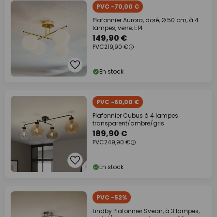
PVC -70,00 €
Plafonnier Aurora, doré, Ø 50 cm, à 4
lampes, verre, E14
149,90 €
PVC
219,90 €
En stock
PVC -60,00 €
Plafonnier Cubus à 4 lampes
transparent/ambre/gris
189,90 €
PVC
249,90 €
En stock
PVC -52%
Lindby Plafonnier Svean, à 3 lampes,