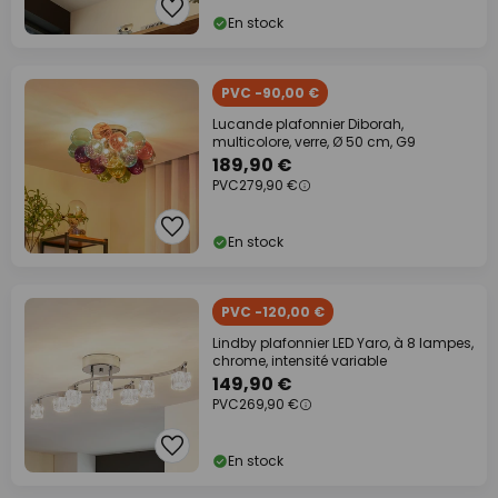
En stock
PVC -90,00 €
Lucande plafonnier Diborah,
multicolore, verre, Ø 50 cm, G9
189,90 €
PVC
279,90 €
En stock
PVC -120,00 €
Lindby plafonnier LED Yaro, à 8 lampes,
chrome, intensité variable
149,90 €
PVC
269,90 €
En stock